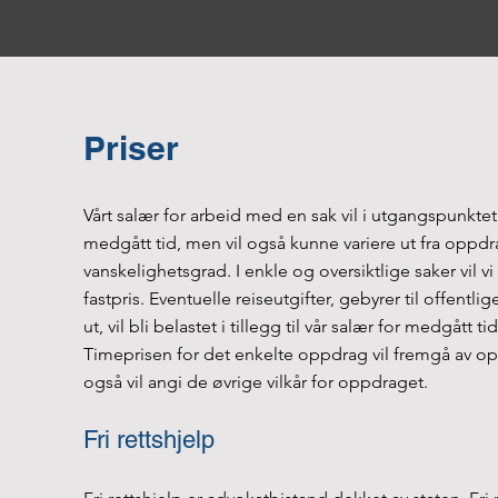
Priser
Vårt salær for arbeid med en sak vil i utgangspunktet b
medgått tid, men vil også kunne variere ut fra oppdr
vanskelighetsgrad. I enkle og oversiktlige saker vil v
fastpris. Eventuelle reiseutgifter, gebyrer til offentli
ut, vil bli belastet i tillegg til vår salær for medgått tid
Timeprisen for det enkelte oppdrag vil fremgå av 
også vil angi de øvrige vilkår for oppdraget.
Fri rettshjelp