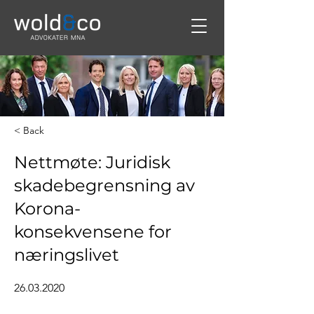
< Back
Nettmøte: Juridisk
skadebegrensning av
Korona-
konsekvensene for
næringslivet
26.03.2020