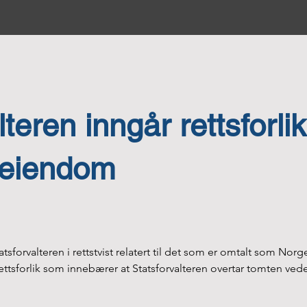
teren inngår rettsforlik
seiendom
tsforvalteren i rettstvist relatert til det som er omtalt som Nor
ttsforlik som innebærer at Statsforvalteren overtar tomten veder