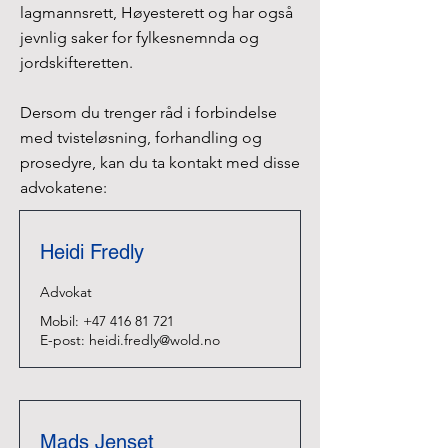
lagmannsrett, Høyesterett og har også
jevnlig saker for fylkesnemnda og
jordskifteretten.
Dersom du trenger råd i forbindelse
med tvisteløsning, forhandling og
prosedyre, kan du ta kontakt med disse
advokatene:
Heidi Fredly
Advokat
Mobil:
+47 416 81 721
E-post:
heidi.fredly@wold.no
Mads Jenset