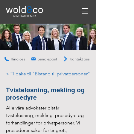
Send epost
Kontakt oss
Ring oss
< Tilbake til "Bistand til privatpersoner"
Tvisteløsning, mekling og
prosedyre
Alle våre advokater bistår i
tvisteløsning, mekling, prosedyre og
forhandlinger for privatpersoner. Vi
prosederer saker for tingrett,