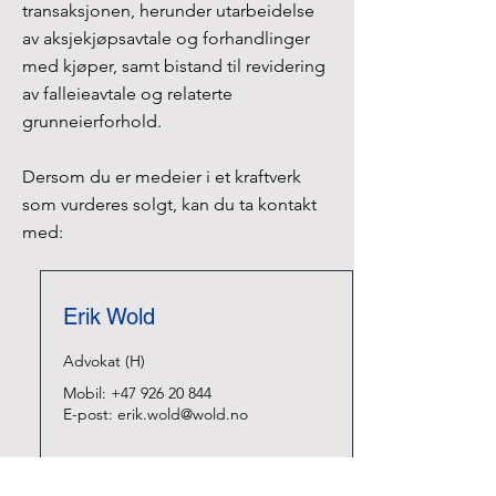
transaksjonen, herunder utarbeidelse
av aksjekjøpsavtale og forhandlinger
med kjøper, samt bistand til revidering
av falleieavtale og relaterte
grunneierforhold.
Dersom du er medeier i et kraftverk
som vurderes solgt, kan du ta kontakt
med:
Erik Wold
Advokat (H)
Mobil:
+47 926 20 844
E-post:
erik.wold@wold
.no