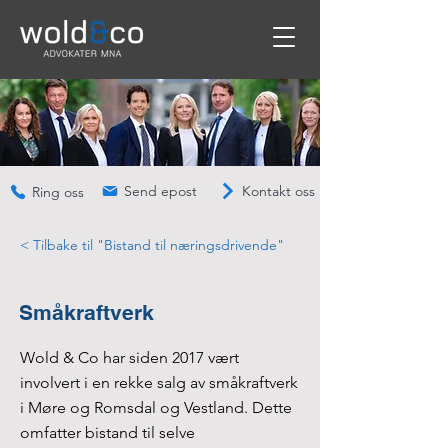
Send epost
Kontakt oss
Ring oss
< Tilbake til "Bistand til næringsdrivende"
Småkraftverk
Wold & Co har siden 2017 vært
involvert i en rekke salg av småkraftverk
i Møre og Romsdal og Vestland. Dette
omfatter bistand til selve