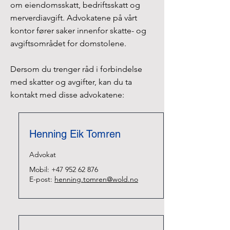
om eiendomsskatt, bedriftsskatt og
merverdiavgift. Advokatene på vårt
kontor fører saker innenfor skatte- og
avgiftsområdet for domstolene.
Dersom du trenger råd i forbindelse
med skatter og avgifter, kan du ta
kontakt med disse advokatene:
Henning Eik Tomren
Advokat
Mobil:
+47 952 62 876
E-post:
henning.tomren@wold.no