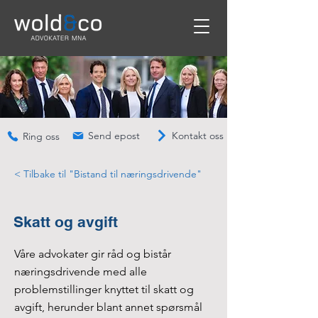
Send epost
Kontakt oss
Ring oss
< Tilbake til "Bistand til næringsdrivende"
Skatt og avgift
Våre advokater gir råd og bistår
næringsdrivende med alle
problemstillinger knyttet til skatt og
avgift, herunder blant annet spørsmål